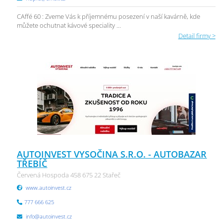
CAffé 60 : Zveme Vás k příjemnému posezení v naší kavárně, kde
můžete ochutnat kávové speciality ...
Detail firmy >
AUTOINVEST VYSOČINA S.R.O. - AUTOBAZAR
TŘEBÍČ
Červená Hospoda 458 675 22 Stařeč
www.autoinvest.cz
777 666 625
info@autoinvest.cz