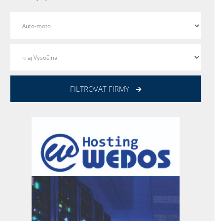
FILTROVAT FIRMY