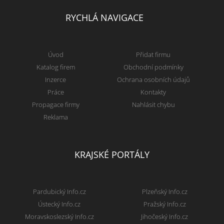
RYCHLÁ NAVIGACE
Úvod
Přidat firmu
Katalog firem
Obchodní podmínky
Inzerce
Ochrana osobních údajů
Práce
Kontakty
Propagace firmy
Nahlásit chybu
Reklama
KRAJSKÉ PORTÁLY
Pardubický Info.cz
Plzeňský Info.cz
Ústecký Info.cz
Pražský Info.cz
Moravskoslezský Info.cz
Jihočeský Info.cz