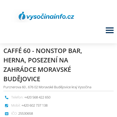
CAFFÉ 60 - NONSTOP BAR,
HERNA, POSEZENÍ NA
ZAHRÁDCE MORAVSKÉ
BUDĚJOVICE
Purcnerova 60 , 676 02 Moravské Budějovice kraj Vysočina
Telefon:
+420 568 422 650
Mobil:
+420 602 737 138
IČO:
25530658