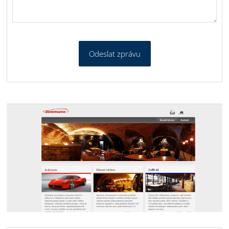
Odeslat zprávu