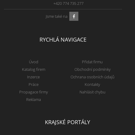
+420 774 735 277
Jsme také na
RYCHLÁ NAVIGACE
Úvod
Přidat firmu
Katalog firem
Obchodní podmínky
Inzerce
Ochrana osobních údajů
Práce
Kontakty
Propagace firmy
Nahlásit chybu
Reklama
KRAJSKÉ PORTÁLY