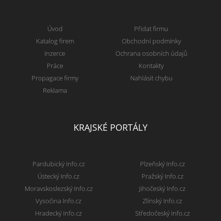
Úvod
Přidat firmu
Katalog firem
Obchodní podmínky
Inzerce
Ochrana osobních údajů
Práce
Kontakty
Propagace firmy
Nahlásit chybu
Reklama
KRAJSKÉ PORTÁLY
Pardubický Info.cz
Plzeňský Info.cz
Ústecký Info.cz
Pražský Info.cz
Moravskoslezský Info.cz
Jihočeský Info.cz
Vysočina Info.cz
Zlínský Info.cz
Hradecký Info.cz
Středočeský Info.cz