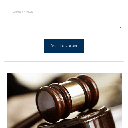
Odeslat zprávu