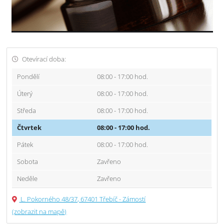
Otevírací doba:
Pondělí
08:00 - 17:00 hod.
Úterý
08:00 - 17:00 hod.
Středa
08:00 - 17:00 hod.
Čtvrtek
08:00 - 17:00 hod.
Pátek
08:00 - 17:00 hod.
Sobota
Zavřeno
Neděle
Zavřeno
L. Pokorného 48/37, 67401 Třebíč - Zámostí
(zobrazit na mapě)