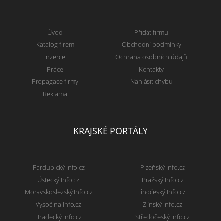
Úvod
Přidat firmu
Katalog firem
Obchodní podmínky
Inzerce
Ochrana osobních údajů
Práce
Kontakty
Propagace firmy
Nahlásit chybu
Reklama
KRAJSKÉ PORTÁLY
Pardubický Info.cz
Plzeňský Info.cz
Ústecký Info.cz
Pražský Info.cz
Moravskoslezský Info.cz
Jihočeský Info.cz
Vysočina Info.cz
Zlínský Info.cz
Hradecký Info.cz
Středočeský Info.cz