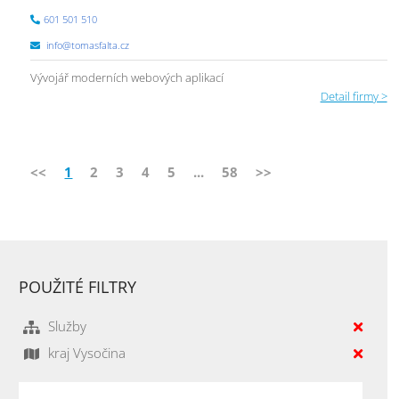
601 501 510
info@tomasfalta.cz
Vývojář moderních webových aplikací
Detail firmy >
<<
1
2
3
4
5
...
58
>>
POUŽITÉ FILTRY
Služby
kraj Vysočina