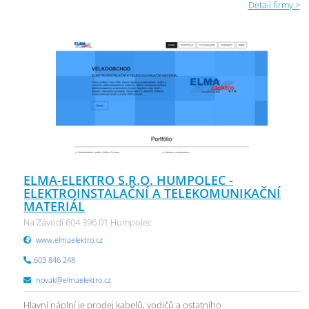
Detail firmy >
ELMA-ELEKTRO S.R.O. HUMPOLEC -
ELEKTROINSTALAČNÍ A TELEKOMUNIKAČNÍ
MATERIÁL
Na Závodí 604 396 01 Humpolec
www.elmaelektro.cz
603 846 248
novak@elmaelektro.cz
Hlavní náplní je prodej kabelů, vodičů a ostatního