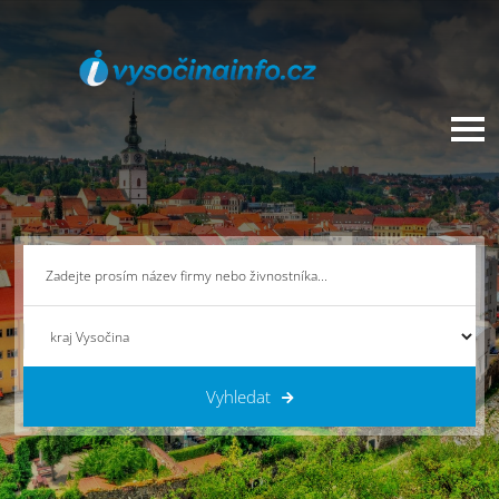
Vyhledat