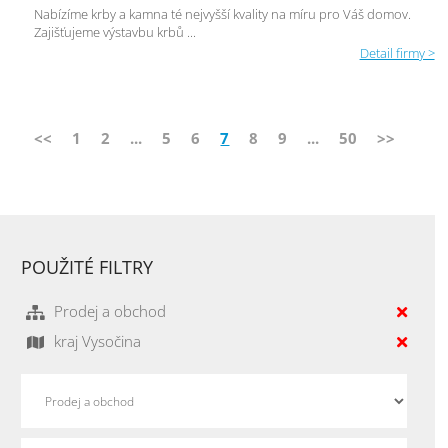
Nabízíme krby a kamna té nejvyšší kvality na míru pro Váš domov.
Zajišťujeme výstavbu krbů ...
Detail firmy >
<<
1
2
...
5
6
7
8
9
...
50
>>
POUŽITÉ FILTRY
Prodej a obchod
kraj Vysočina