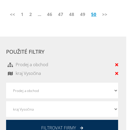
<<
1
2
...
46
47
48
49
50
>>
POUŽITÉ FILTRY
Prodej a obchod
kraj Vysočina
FILTROVAT FIRMY