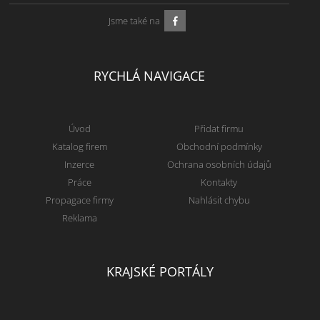
Jsme také na
RYCHLÁ NAVIGACE
Úvod
Přidat firmu
Katalog firem
Obchodní podmínky
Inzerce
Ochrana osobních údajů
Práce
Kontakty
Propagace firmy
Nahlásit chybu
Reklama
KRAJSKÉ PORTÁLY