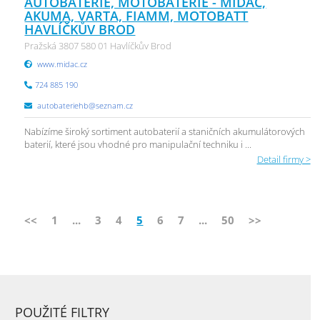
AUTOBATERIE, MOTOBATERIE - MIDAC,
AKUMA, VARTA, FIAMM, MOTOBATT
HAVLÍČKŮV BROD
Pražská 3807 580 01 Havlíčkův Brod
www.midac.cz
724 885 190
autobateriehb@seznam.cz
Nabízíme široký sortiment autobaterií a staničních akumulátorových
baterií, které jsou vhodné pro manipulační techniku i ...
Detail firmy >
<<
1
...
3
4
5
6
7
...
50
>>
POUŽITÉ FILTRY