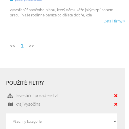
Vytvoření finančního plánu, který Vám ukáže jakým způsobem
pracují Vaše rodinné peníze,co děláte dobře, kde ...
Detail firmy >
<<
1
>>
POUŽITÉ FILTRY
Investiční poradenství
kraj Vysočina