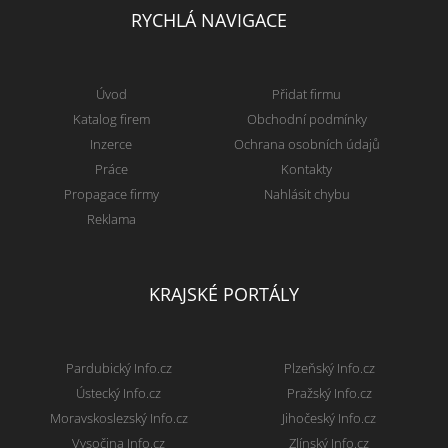
RYCHLÁ NAVIGACE
Úvod
Přidat firmu
Katalog firem
Obchodní podmínky
Inzerce
Ochrana osobních údajů
Práce
Kontakty
Propagace firmy
Nahlásit chybu
Reklama
KRAJSKÉ PORTÁLY
Pardubický Info.cz
Plzeňský Info.cz
Ústecký Info.cz
Pražský Info.cz
Moravskoslezský Info.cz
Jihočeský Info.cz
Vysočina Info.cz
Zlínský Info.cz