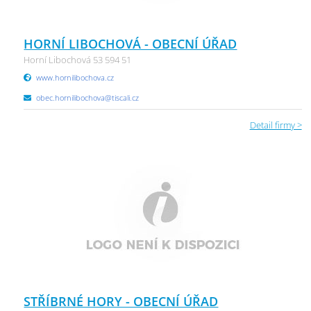
HORNÍ LIBOCHOVÁ - OBECNÍ ÚŘAD
Horní Libochová 53 594 51
www.hornilibochova.cz
obec.hornilibochova@tiscali.cz
Detail firmy >
STŘÍBRNÉ HORY - OBECNÍ ÚŘAD