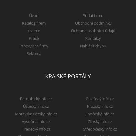
Úvod
Přidat firmu
Katalog firem
Obchodní podmínky
Inzerce
Ochrana osobních údajů
Práce
Kontakty
Propagace firmy
Nahlásit chybu
Reklama
KRAJSKÉ PORTÁLY
Pardubický Info.cz
Plzeňský Info.cz
Ústecký Info.cz
Pražský Info.cz
Moravskoslezský Info.cz
Jihočeský Info.cz
Vysočina Info.cz
Zlínský Info.cz
Hradecký Info.cz
Středočeský Info.cz