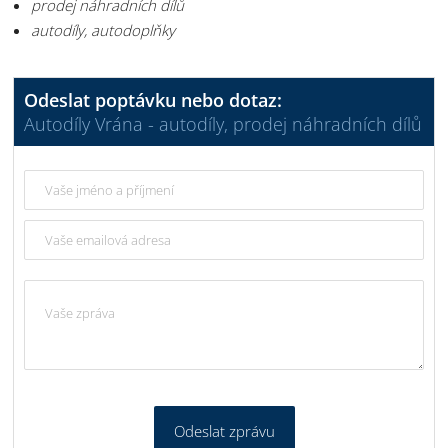
prodej náhradních dílů
autodíly, autodoplňky
Odeslat poptávku nebo dotaz:
Autodíly Vrána - autodíly, prodej náhradních dílů
Odeslat zprávu