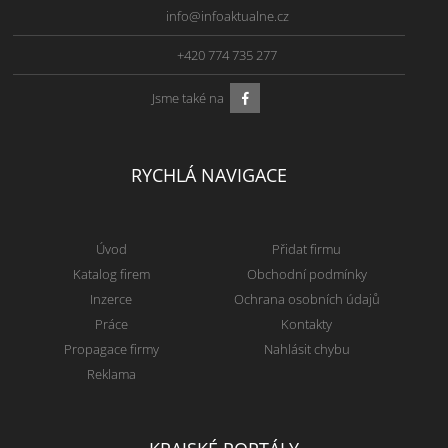
info@infoaktualne.cz
+420 774 735 277
Jsme také na
RYCHLÁ NAVIGACE
Úvod
Přidat firmu
Katalog firem
Obchodní podmínky
Inzerce
Ochrana osobních údajů
Práce
Kontakty
Propagace firmy
Nahlásit chybu
Reklama