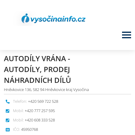
AUTODÍLY VRÁNA -
AUTODÍLY, PRODEJ
NÁHRADNÍCH DÍLŮ
Hněvkovice 136, 582 94 Hněvkovice kraj Vysočina
Telefon:
+420 569 722 528
Mobil:
+420 777 257 595
Mobil:
+420 608 333 528
IČO:
45950768