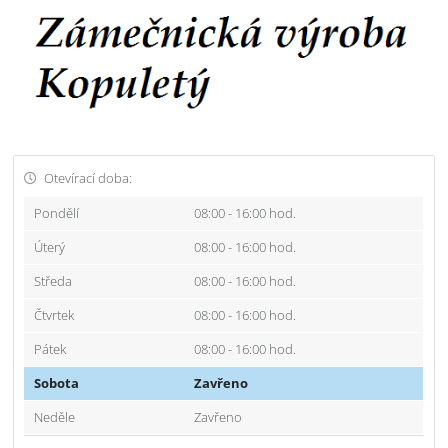
Otevírací doba:
Pondělí
08:00 - 16:00 hod.
Úterý
08:00 - 16:00 hod.
Středa
08:00 - 16:00 hod.
Čtvrtek
08:00 - 16:00 hod.
Pátek
08:00 - 16:00 hod.
Sobota
Zavřeno
Neděle
Zavřeno