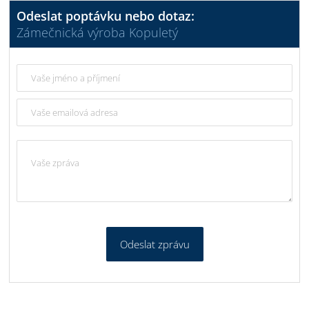
Odeslat poptávku nebo dotaz:
Zámečnická výroba Kopuletý
Odeslat zprávu