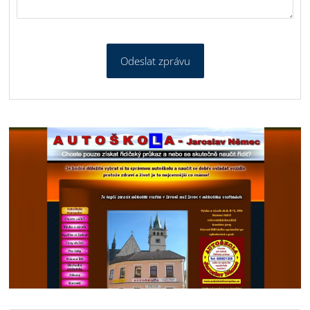
Odeslat zprávu