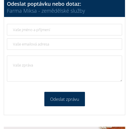
Odeslat poptávku nebo dotaz:
Farma Miksa - zemědělské služby
Odeslat zprávu