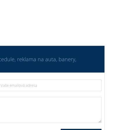
 cedule, reklama na auta, banery,