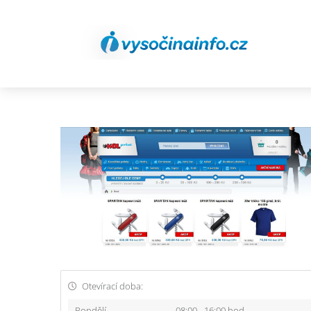
Otevírací doba:
Pondělí
08:00 - 16:00 hod.