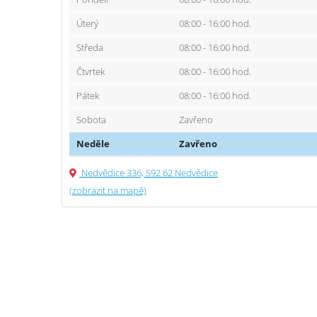
Úterý
08:00 - 16:00 hod.
Středa
08:00 - 16:00 hod.
Čtvrtek
08:00 - 16:00 hod.
Pátek
08:00 - 16:00 hod.
Sobota
Zavřeno
Neděle
Zavřeno
Nedvědice 336, 592 62 Nedvědice
(zobrazit na mapě)