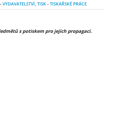
-
VYDAVATELSTVÍ, TISK
-
TISKAŘSKÉ PRÁCE
edmětů s potiskem pro jejich propagaci.