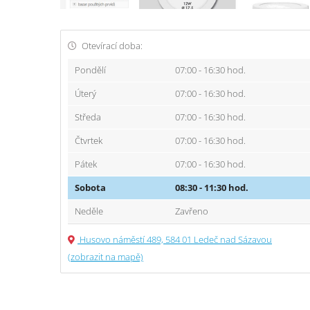
Otevírací doba:
Pondělí
07:00 - 16:30 hod.
Úterý
07:00 - 16:30 hod.
Středa
07:00 - 16:30 hod.
Čtvrtek
07:00 - 16:30 hod.
Pátek
07:00 - 16:30 hod.
Sobota
08:30 - 11:30 hod.
Neděle
Zavřeno
Husovo náměstí 489, 584 01 Ledeč nad Sázavou
(zobrazit na mapě)