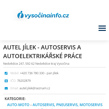
AUTEL JÍLEK - AUTOSERVIS A
AUTOELEKTRIKÁŘSKÉ PRÁCE
Nedvědice 247, 592 62 Nedvědice kraj Vysočina
Mobil:
+420 736 780 330 - pan Jílek
IČO:
76202879
Email:
autel.jilek@seznam.cz
KATEGORIE:
AUTO-MOTO
-
AUTOSERVIS, PNEUSERVIS, MOTOSERVIS