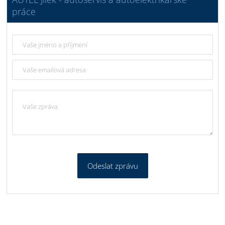
práce
Odeslat zprávu