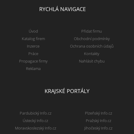
RYCHLÁ NAVIGACE
Úvod
Přidat firmu
Katalog firem
Obchodní podmínky
Inzerce
Ochrana osobních údajů
Práce
Kontakty
Propagace firmy
Nahlásit chybu
Reklama
KRAJSKÉ PORTÁLY
Pardubický Info.cz
Plzeňský Info.cz
Ústecký Info.cz
Pražský Info.cz
Moravskoslezský Info.cz
Jihočeský Info.cz