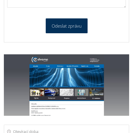
Odeslat zprávu
Otevírací doba: