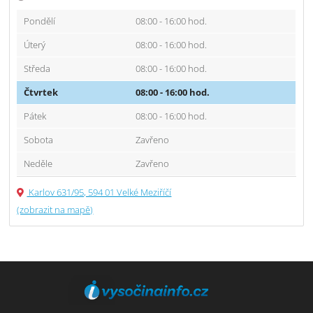
Pondělí
08:00 - 16:00 hod.
Úterý
08:00 - 16:00 hod.
Středa
08:00 - 16:00 hod.
Čtvrtek
08:00 - 16:00 hod.
Pátek
08:00 - 16:00 hod.
Sobota
Zavřeno
Neděle
Zavřeno
Karlov 631/95, 594 01 Velké Meziříčí
(zobrazit na mapě)