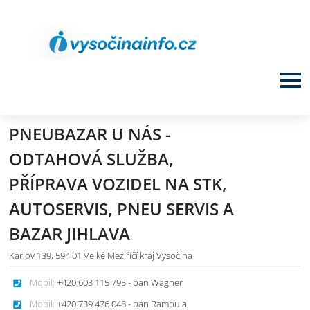
PNEUBAZAR U NÁS -
ODTAHOVÁ SLUŽBA,
PŘÍPRAVA VOZIDEL NA STK,
AUTOSERVIS, PNEU SERVIS A
BAZAR JIHLAVA
Karlov 139, 594 01 Velké Meziříčí kraj Vysočina
Mobil:
+420 603 115 795 - pan Wagner
Mobil:
+420 739 476 048 - pan Rampula