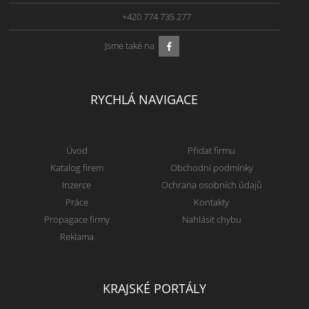
+420 774 735 277
Jsme také na
RYCHLÁ NAVIGACE
Úvod
Přidat firmu
Katalog firem
Obchodní podmínky
Inzerce
Ochrana osobních údajů
Práce
Kontakty
Propagace firmy
Nahlásit chybu
Reklama
KRAJSKÉ PORTÁLY