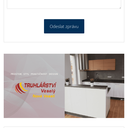
Odeslat zprávu