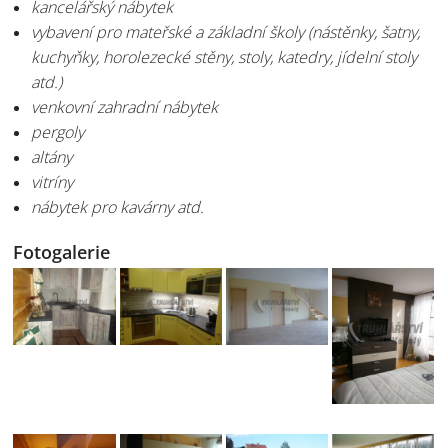
kancelářský nábytek
vybavení pro mateřské a základní školy (nástěnky, šatny,
kuchyňky, horolezecké stěny, stoly, katedry, jídelní stoly
atd.)
venkovní zahradní nábytek
pergoly
altány
vitríny
nábytek pro kavárny atd.
Fotogalerie