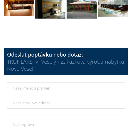
Odeslat poptávku nebo dotaz:
TRUHLÁŘSTVÍ Veselý - Zakázková výroba nábytku
Nové Veselí