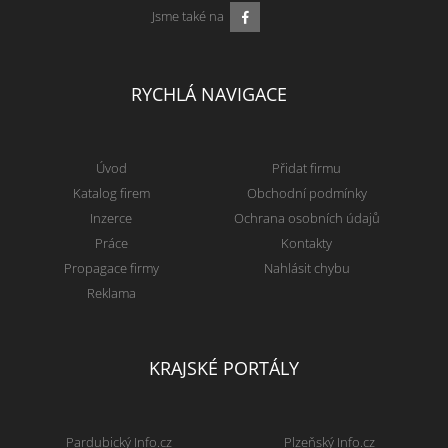
Jsme také na
RYCHLÁ NAVIGACE
Úvod
Přidat firmu
Katalog firem
Obchodní podmínky
Inzerce
Ochrana osobních údajů
Práce
Kontakty
Propagace firmy
Nahlásit chybu
Reklama
KRAJSKÉ PORTÁLY
Pardubický Info.cz
Plzeňský Info.cz