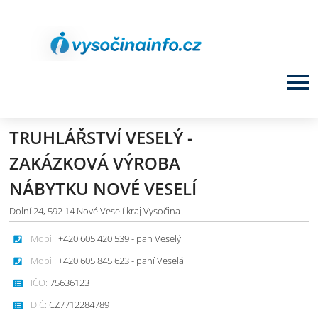
TRUHLÁŘSTVÍ VESELÝ -
ZAKÁZKOVÁ VÝROBA
NÁBYTKU NOVÉ VESELÍ
Dolní 24, 592 14 Nové Veselí kraj Vysočina
Mobil:
+420 605 420 539 - pan Veselý
Mobil:
+420 605 845 623 - paní Veselá
IČO:
75636123
DIČ:
CZ7712284789