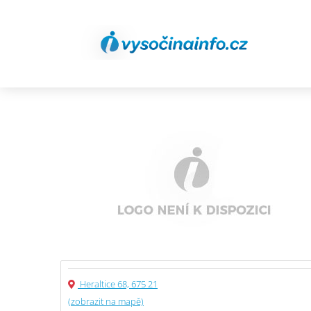
Heraltice 68, 675 21
(zobrazit na mapě)