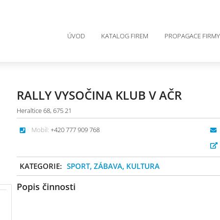
ÚVOD
KATALOG FIREM
PROPAGACE FIRMY
RALLY VYSOČINA KLUB V AČR
Heraltice 68, 675 21
Mobil:
+420 777 909 768
KATEGORIE:
SPORT, ZÁBAVA, KULTURA
Popis činnosti